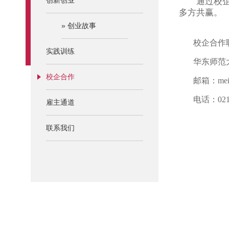
创新创业
通过校
多方共赢。
»
创业故事
校企合作联
实践训练
华东师范大学
校企合作
邮箱：
me
电话：021-6
雇主通道
联系我们