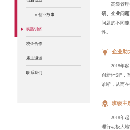
创新创业
高级管理
研、企业问题
»
创业故事
问题的不同能
实践训练
性。
校企合作
企业助
雇主通道
2018
年起
联系我们
创新计划
”
，
诊断，从而在
班级主
2018
年起
理行动极大地